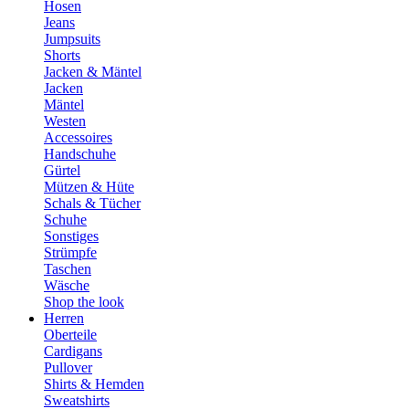
Hosen
Jeans
Jumpsuits
Shorts
Jacken & Mäntel
Jacken
Mäntel
Westen
Accessoires
Handschuhe
Gürtel
Mützen & Hüte
Schals & Tücher
Schuhe
Sonstiges
Strümpfe
Taschen
Wäsche
Shop the look
Herren
Oberteile
Cardigans
Pullover
Shirts & Hemden
Sweatshirts